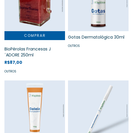
Gotas Dermatológica 30ml
OUTROS
BioPérolas Francesas J
´ADORE 250ml
R$87,00
OUTROS