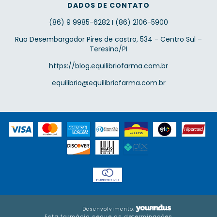
DADOS DE CONTATO
(86) 9 9985-6282 I (86) 2106-5900
Rua Desembargador Pires de castro, 534 - Centro Sul –
Teresina/PI
https://blog.equilibriofarma.com.br
equilibrio@equilibriofarma.com.br
Desenvolvimento:
Esta farmácia segue as determinações