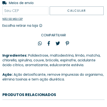
Entregas para o CEP:
Meios de envio
ALTERAR CEP
CALCULAR
NÃO SEI MEU CEP
Escolha retirar na loja 😉
COMPARTILHAR
Ingredientes:
Polidextrose, maltodextrina, limão, matcha,
chlorella, spirulina, couve, brócolis, espinafre, acidulante
ácido cítrico, aromatizante, edulcorante estévia.
Ação:
Ação detoxificante, remove impurezas do organismo,
elimina toxinas e tem ação diurética.
PRODUTOS RELACIONADOS