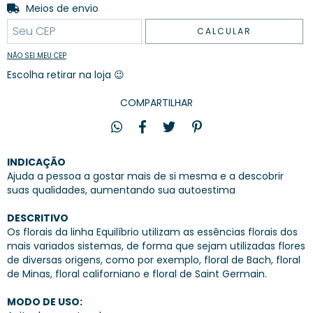
Entregas para o CEP:
Meios de envio
ALTERAR CEP
CALCULAR
NÃO SEI MEU CEP
Escolha retirar na loja 😉
COMPARTILHAR
INDICAÇÃO
Ajuda a pessoa a gostar mais de si mesma e a descobrir
suas qualidades, aumentando sua autoestima
DESCRITIVO
Os florais da linha Equilíbrio utilizam as essências florais dos
mais variados sistemas, de forma que sejam utilizadas flores
de diversas origens, como por exemplo, floral de Bach, floral
de Minas, floral californiano e floral de Saint Germain.
MODO DE USO: