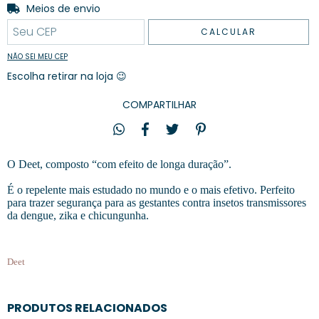
Entregas para o CEP:
Meios de envio
ALTERAR CEP
CALCULAR
NÃO SEI MEU CEP
Escolha retirar na loja 😉
COMPARTILHAR
O Deet, composto “com efeito de longa duração”.
É o repelente mais estudado no mundo e o mais efetivo. Perfeito
para trazer segurança para as gestantes contra insetos transmissores
da dengue, zika e chicungunha.
Deet
PRODUTOS RELACIONADOS