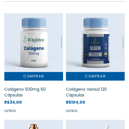
Colágeno 500mg 60
Colágeno Verisol 120
Cápsulas
Cápsulas
R$34,00
R$104,00
OUTROS
OUTROS